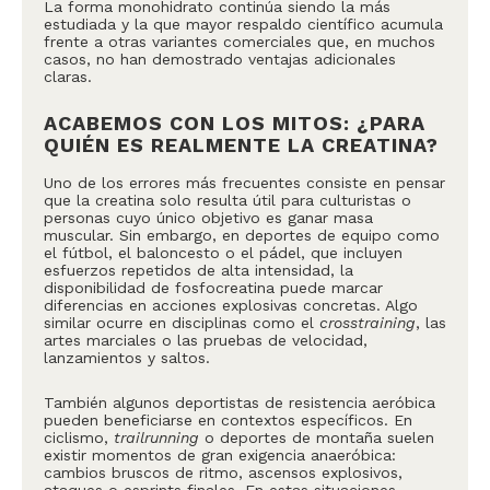
La forma monohidrato continúa siendo la más
estudiada y la que mayor respaldo científico acumula
frente a otras variantes comerciales que, en muchos
casos, no han demostrado ventajas adicionales
claras.
ACABEMOS CON LOS MITOS: ¿PARA
QUIÉN ES REALMENTE LA CREATINA?
Uno de los errores más frecuentes consiste en pensar
que la creatina solo resulta útil para culturistas o
personas cuyo único objetivo es ganar masa
muscular. Sin embargo, en deportes de equipo como
el fútbol, el baloncesto o el pádel, que incluyen
esfuerzos repetidos de alta intensidad, la
disponibilidad de fosfocreatina puede marcar
diferencias en acciones explosivas concretas. Algo
similar ocurre en disciplinas como el
crosstraining
, las
artes marciales o las pruebas de velocidad,
lanzamientos y saltos.
También algunos deportistas de resistencia aeróbica
pueden beneficiarse en contextos específicos. En
ciclismo,
trailrunning
o deportes de montaña suelen
existir momentos de gran exigencia anaeróbica:
cambios bruscos de ritmo, ascensos explosivos,