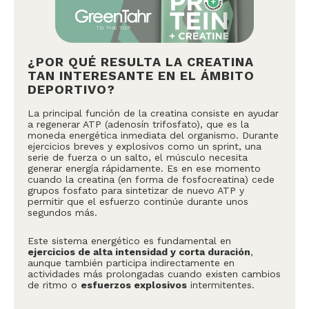
¿POR QUÉ RESULTA LA CREATINA
TAN INTERESANTE EN EL ÁMBITO
DEPORTIVO?
La principal función de la creatina consiste en ayudar
a regenerar ATP (adenosín trifosfato), que es la
moneda energética inmediata del organismo. Durante
ejercicios breves y explosivos como un sprint, una
serie de fuerza o un salto, el músculo necesita
generar energía rápidamente. Es en ese momento
cuando la creatina (en forma de fosfocreatina) cede
grupos fosfato para sintetizar de nuevo ATP y
permitir que el esfuerzo continúe durante unos
segundos más.
Este sistema energético es fundamental en
ejercicios de alta intensidad y corta duración
,
aunque también participa indirectamente en
actividades más prolongadas cuando existen cambios
de ritmo o
esfuerzos explosivos
intermitentes.