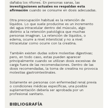
dañaba los riñones. En personas sanas, las
investigaciones actuales no respaldan esta
afirmación
cuando se consume en dosis adecuadas.
Otra preocupación habitual es la retención de
líquidos. Lo que suele producirse es un incremento
del agua intracelular dentro del músculo, algo
distinto a la retención patológica que muchas
personas imaginan. La retención de líquidos, o
edema, ocurre a nivel intersticial y no a nivel
intracelular como ocurre con la creatina.
También existen dudas sobre molestias digestivas;
pero, en todo caso, estas pueden aparecer
principalmente cuando se utilizan dosis excesivas de
carga fuera de las recomendaciones. Dentro de las
dosis recomendadas, la toma de creatina no provoca
molestias gastrointestinales.
Solamente en personas con enfermedad renal previa
o condiciones médicas específicas, una posible
suplementación debería ser aprobada por un
profesional sanitario.
BIBLIOGRAFÍA