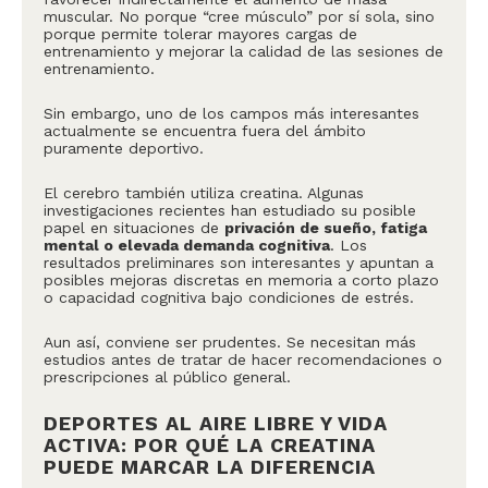
muscular. No porque “cree músculo” por sí sola, sino
porque permite tolerar mayores cargas de
entrenamiento y mejorar la calidad de las sesiones de
entrenamiento.
Sin embargo, uno de los campos más interesantes
actualmente se encuentra fuera del ámbito
puramente deportivo.
El cerebro también utiliza creatina. Algunas
investigaciones recientes han estudiado su posible
papel en situaciones de
privación de sueño, fatiga
mental o elevada demanda cognitiva
. Los
resultados preliminares son interesantes y apuntan a
posibles mejoras discretas en memoria a corto plazo
o capacidad cognitiva bajo condiciones de estrés.
Aun así, conviene ser prudentes. Se necesitan más
estudios antes de tratar de hacer recomendaciones o
prescripciones al público general.
DEPORTES AL AIRE LIBRE Y VIDA
ACTIVA: POR QUÉ LA CREATINA
PUEDE MARCAR LA DIFERENCIA