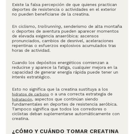
Existe la falsa percepción de que quienes practican
deportes de resistencia o actividades en el exterior
no pueden beneficiarse de la creatina.
En ciclismo,
trailrunning
, senderismo de alta montaña
o deportes de aventura pueden aparecer momentos
de elevada exigencia anaeróbica: ascensos
pronunciados, cambios de desnivel, aceleraciones
repentinas o esfuerzos explosivos acumulados tras
horas de actividad.
Cuando los depósitos energéticos comienzan a
reducirse y aparece la fatiga, cualquier mejora en la
capacidad de generar energía rápida puede tener un
interés estratégico.
Esto no significa que la creatina sustituya a los
o a una correcta estrategia de
hidratos de carbono
, aspectos que continúan siendo
hidratación
fundamentales en deportes de resistencia aeróbica.
Tampoco significa que todos los corredores o
ciclistas deban suplementarse automáticamente con
creatina.
¿CÓMO Y CUÁNDO TOMAR CREATINA