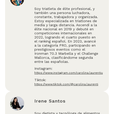
Soy triatleta de élite profesional, y
también una persona luchadora,
constante, trabajadora y organizada.
Estoy especializada en triatlones de
media y larga distancia. Ascendí a la
élite nacional en 2019 y debuté en
competiciones internacionales en
2022, logrando el cuarto puesto en
el ranking español. En 2023, avancé
a la categoría PRO, participando en
prestigiosos eventos como el
Ironman 70.3 Marbella y el Challenge
Mallorca, clasificándome segunda
entre las españolas.
Instagram:
https://www.instagram.com/carolina.laurentiu
Tiktok:
https://www.tiktok.com/@carolina.laurenti
Irene Santos
Soy dietista y tecnóloga de alimentos