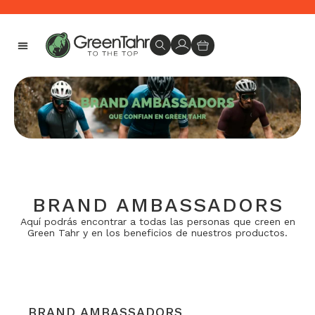
Envíos en 24-48 horas -
PRODUCTOS GREEN TAHR
MÁS SOBRE GREEN TAHR
BRAND AMBASSADORS
Aquí podrás encontrar a todas las personas que creen en
Green Tahr y en los beneficios de nuestros productos.
BRAND AMBASSADORS