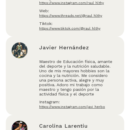
https://www.instagram.com/raul_hlthy
Web:
https://www.threads.net/@raul_hlthy
Tiktok:
https://www.tiktok.com/@raul_hlthy
Javier Hernández
Maestro de Educación física, amante
del deporte y la nutrición saludable.
Uno de mis mayores hobbies son la
cocina y la nutrición. Me considero
una persona activa, alegre y muy
positiva. Adoro mi trabajo como
maestro y tengo pasión por la
actividad física y el deporte
Instagram:
https://www.instagram.com/javi_herbo
Carolina Larentiu