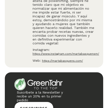
atleta de powerlifting. Siempre he
tenido claro que mi objetivo es
normalizar que mi alimentación no
me impide estar fuerte, ni ser
incapaz de ganar músculo. Y aquí
estoy, demostrándolo por mi misma
y ayudando a mujeres que también
quieren hacerlo realidad. También me
encanta probar recetas nuevas, crear
comidas con nuevos ingredientes y
en definitiva experimentar con
comida vegetal!
Instagram:
https://www.instagram.com/martabasquensm/
Web:
https://martabasquens.com/
Suscríbete a la Newsletter y
recibe un 20% en tu primer
pedido
SUSCRIBIRSE