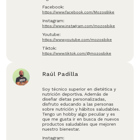
Facebook:
https://www.facebook.com/MozosBike
Instagram:
https://www.instagram.com/mozosbike
Youtube:
https://www.youtube.com/mozosbike
Tiktok:
https://www.tiktok.com/@mozosbike
Raúl Padilla
Soy técnico superior en dietética y
nutrición deportiva. Además de
diseñar dietas personalizadas,
disfruto educando a las personas
sobre nutrición y hábitos saludables.
Tengo un hobby algo peculiar y es
que me gusta ir en busca de nuevos
productos saludables que mejoren
nuestro bienestar.
Instagram: