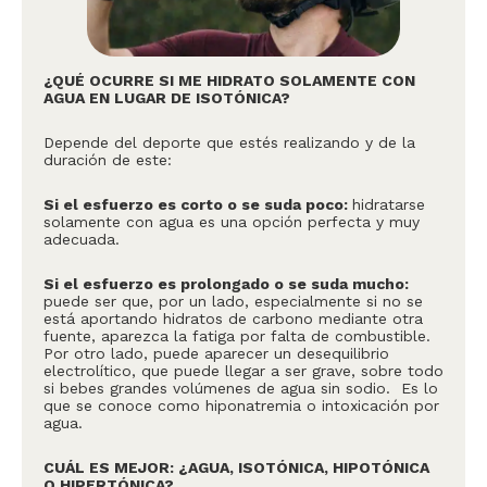
¿QUÉ OCURRE SI ME HIDRATO SOLAMENTE CON
AGUA EN LUGAR DE ISOTÓNICA?
Depende del deporte que estés realizando y de la
duración de este:
Si el esfuerzo es corto o se suda poco:
hidratarse
solamente con agua es una opción perfecta y muy
adecuada.
Si el esfuerzo es prolongado o se suda mucho:
puede ser que, por un lado, especialmente si no se
está aportando hidratos de carbono mediante otra
fuente, aparezca la fatiga por falta de combustible.
Por otro lado, puede aparecer un desequilibrio
electrolítico, que puede llegar a ser grave, sobre todo
si bebes grandes volúmenes de agua sin sodio. Es lo
que se conoce como hiponatremia o intoxicación por
agua.
CUÁL ES MEJOR: ¿AGUA, ISOTÓNICA, HIPOTÓNICA
O HIPERTÓNICA?