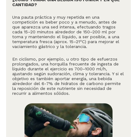
CANTIDAD?
Una pauta práctica y muy repetida en una
competición es beber poco y a menudo, antes de
que aparezca una sed intensa, efectuando tragos
cada 15–20 minutos alrededor de 150–200 ml por
toma y manteniendo el líquido, a ser posible, a una
o
temperatura fresca (aprox. 15–21
C) para mejorar el
vaciamiento gástrico y la tolerancia.
En ciclismo, por ejemplo, u otro tipo de esfuerzos
prolongados, una horquilla frecuente de ingesta de
líquido durante el ejercicio es 700–1000 ml/h,
ajustando según sudoración, clima y tolerancia. Y si el
objetivo es también aportar energía, una bebida
alrededor del 6-7% de hidratos de carbono permite
la reposición de este nutriente sin necesidad de
recurrir a alimentos sólidos.