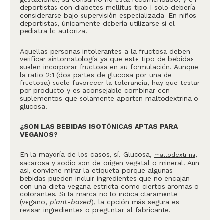
deportistas con diabetes mellitus tipo I solo debería
considerarse bajo supervisión especializada. En niños
deportistas, únicamente debería utilizarse si el
pediatra lo autoriza.
Aquellas personas intolerantes a la fructosa deben
verificar sintomatología ya que este tipo de bebidas
suelen incorporar fructosa en su formulación. Aunque
la ratio 2:1 (dos partes de glucosa por una de
fructosa) suele favorecer la tolerancia, hay que testar
por producto y es aconsejable combinar con
suplementos que solamente aporten maltodextrina o
glucosa.
¿SON LAS BEBIDAS ISOTÓNICAS APTAS PARA
VEGANOS?
En la mayoría de los casos, sí. Glucosa,
,
maltodextrina
sacarosa y sodio son de origen vegetal o mineral. Aun
así, conviene mirar la etiqueta porque algunas
bebidas pueden incluir ingredientes que no encajan
con una dieta vegana estricta como ciertos aromas o
colorantes. Si la marca no lo indica claramente
(vegano,
plant-based
), la opción más segura es
revisar ingredientes o preguntar al fabricante.