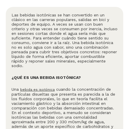
Las bebidas isotónicas se han convertido en un
clásico en las carreras populares, salidas en bici y
deportes de equipo. A veces se usan con buen
criterio y otras veces se consumen por inercia, incluso
en sesiones cortas donde el agua sería más que
suficiente. Para entender cuándo tiene sentido su
consumo, conviene ir a la raíz. Una bebida isotónica
no es solo agua con sabor, sino una combinación
pensada para cubrir tres objetivos concretos: reponer
líquido de forma eficiente, aportar combustible
rápido y reponer sales minerales, especialmente
sodio.
¿QUÉ ES UNA BEBIDA ISOTÓNICA?
Una
cuando la concentración de
bebida es isotónica
partículas disueltas que presenta es parecida a la de
los fluidos corporales, lo que en teoría facilita el
vaciamiento gástrico y la absorción intestinal en
comparación con bebidas demasiado concentradas.
En el contexto deportivo, a menudo se consideran
isotónicas las bebidas con una osmolalidad
aproximada entre 200 y 330 mOsm/kg de agua,
además de un aporte específico de carbohidratos y