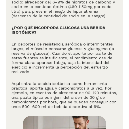
sodio: alrededor del 6–9% de hidratos de carbono y
sodio en la cantidad óptima (460-1150mg por cada
litro) para prevenir el riesgo de hiponatremia
(descenso de la cantidad de sodio en la sangre).
¿POR QUÉ INCORPORA GLUCOSA UNA BEBIDA
ISOTÓNICA?
En deportes de resistencia aeróbica o intermitentes
largos, el músculo consume glucosa y glucógeno (la
reserva de glucosa). Cuando el aporte por parte de
estas fuentes es insuficiente, el rendimiento cae de
forma clara: aparece fatiga, baja la intensidad del
ejercicio e incrementa la percepción del esfuerzo
realizado.
Aquí entra la bebida isotónica como herramienta
práctica: aporta agua y carbohidratos a la vez. Por
ejemplo, en eventos de alrededor de 90–120 minutos,
una pauta típica es ingerir del orden de 30 g de
carbohidratos por hora, que se pueden conseguir con
unos 500–600 ml de bebida deportiva al 6%.