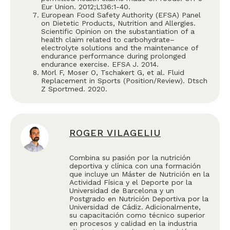
Eur Union. 2012;L136:1-40.
European Food Safety Authority (EFSA) Panel
on Dietetic Products, Nutrition and Allergies.
Scientific Opinion on the substantiation of a
health claim related to carbohydrate–
electrolyte solutions and the maintenance of
endurance performance during prolonged
endurance exercise. EFSA J. 2014.
Mörl F, Moser O, Tschakert G, et al. Fluid
Replacement in Sports (Position/Review). Dtsch
Z Sportmed. 2020.
ROGER VILAGELIU
Combina su pasión por la nutrición
deportiva y clínica con una formación
que incluye un Máster de Nutrición en la
Actividad Física y el Deporte por la
Universidad de Barcelona y un
Postgrado en Nutrición Deportiva por la
Universidad de Cádiz. Adicionalmente,
su capacitación como técnico superior
en procesos y calidad en la industria