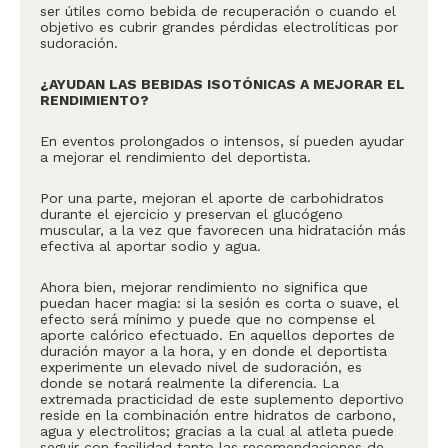
ser útiles como bebida de recuperación o cuando el
objetivo es cubrir grandes pérdidas electrolíticas por
sudoración.
¿AYUDAN LAS BEBIDAS ISOTÓNICAS A MEJORAR EL
RENDIMIENTO?
En eventos prolongados o intensos, sí pueden ayudar
a mejorar el rendimiento del deportista.
Por una parte, mejoran el aporte de carbohidratos
durante el ejercicio y preservan el glucógeno
muscular, a la vez que favorecen una hidratación más
efectiva al aportar sodio y agua.
Ahora bien, mejorar rendimiento no significa que
puedan hacer magia: si la sesión es corta o suave, el
efecto será mínimo y puede que no compense el
aporte calórico efectuado. En aquellos deportes de
duración mayor a la hora, y en donde el deportista
experimente un elevado nivel de sudoración, es
donde se notará realmente la diferencia. La
extremada practicidad de este suplemento deportivo
reside en la combinación entre hidratos de carbono,
agua y electrolitos; gracias a la cual al atleta puede
seguir con facilidad tanto las recomendaciones de