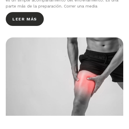
es un simple acompañamiento del entrenamiento. Es una
parte más de la preparación. Correr una media
LEER MÁS