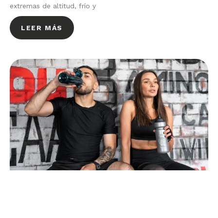
extremas de altitud, frío y
LEER MÁS