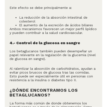
Este efecto se debe principalmente a:
La reducción de la absorción intestinal de
colesterol
El aumento de la excreción de ácidos biliares
Ambos mecanismos favorecen un mejor perfil lipídico
y pueden contribuir a la salud cardiovascular.
4.- Control de la glucosa en sangre
Los betaglucanos también pueden desempeñar un
papel relevante en la regulación de la glucemia (nivel
de glucosa en sangre).
Al ralentizar la absorción de carbohidratos, ayudan a
evitar picos bruscos de glucosa tras las comidas.
Esto puede ser especialmente útil en personas con
resistencia a la insulina o diabetes tipo II.
¿DÓNDE ENCONTRAMOS LOS
BETAGLUCANOS?
La forma más común de donde obtenemos los