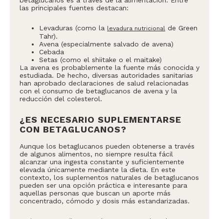
betaglucanos es a través de la alimentación. Entre
las principales fuentes destacan:
Levaduras (como la
de Green
levadura nutricional
Tahr).
Avena (especialmente salvado de avena)
Cebada
Setas (como el shiitake o el maitake)
La avena es probablemente la fuente más conocida y
estudiada. De hecho, diversas autoridades sanitarias
han aprobado declaraciones de salud relacionadas
con el consumo de betaglucanos de avena y la
reducción del colesterol.
¿ES NECESARIO SUPLEMENTARSE
CON BETAGLUCANOS?
Aunque los betaglucanos pueden obtenerse a través
de algunos alimentos, no siempre resulta fácil
alcanzar una ingesta constante y suficientemente
elevada únicamente mediante la dieta. En este
contexto, los suplementos naturales de betaglucanos
pueden ser una opción práctica e interesante para
aquellas personas que buscan un aporte más
concentrado, cómodo y dosis más estandarizadas.