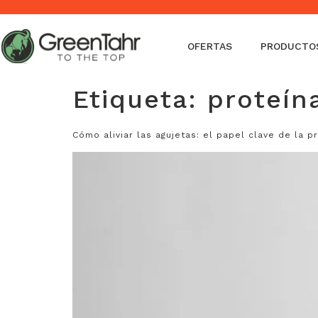
Envíos en 24-48 horas - Envío gratis a partir de 50€ (Penínsu
OFERTAS
PRODUCTO
Etiqueta:
proteín
Cómo aliviar las agujetas: el papel clave de la p