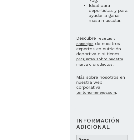
70g.
Ideal para
deportistas y para
ayudar a ganar
masa muscular.
Descubre
recetas y
de nuestros
consejos
expertos en nutrición
deportiva o si tienes
preguntas sobre nuestra
.
marca o productos
Más sobre nosotros en
nuestra web
corporativa
.
tentoriumenergy.com
INFORMACIÓN
ADICIONAL
Peso