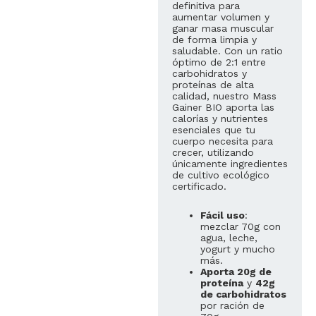
definitiva para
aumentar volumen y
ganar masa muscular
de forma limpia y
saludable. Con un ratio
óptimo de 2:1 entre
carbohidratos y
proteínas de alta
calidad, nuestro Mass
Gainer BIO aporta las
calorías y nutrientes
esenciales que tu
cuerpo necesita para
crecer, utilizando
únicamente ingredientes
de cultivo ecológico
certificado.
Fácil uso
:
mezclar 70g con
agua, leche,
yogurt y mucho
más.
Aporta 20g de
proteína
y
42g
de carbohidratos
por ración de