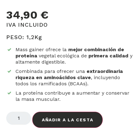
34,90
€
IVA INCLUIDO
PESO: 1,2Kg
Mass gainer ofrece la
mejor combinación de
proteína
vegetal ecológica de
primera calidad
y
altamente digestible.
Combinada para ofrecer una
extraordinaria
riqueza en aminoácidos
clave
, incluyendo
todos los ramificados (BCAAs).
La proteína contribuye a aumentar y conservar
la masa muscular.
AÑADIR A LA CESTA