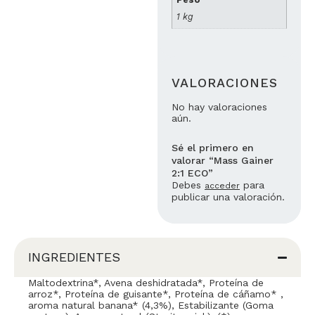
1 kg
VALORACIONES
No hay valoraciones
aún.
Sé el primero en
valorar “Mass Gainer
2:1 ECO”
Debes
para
acceder
publicar una valoración.
INGREDIENTES
Maltodextrina*, Avena deshidratada*, Proteína de
arroz*, Proteína de guisante*, Proteína de cáñamo* ,
aroma natural banana* (4,3%), Estabilizante (Goma