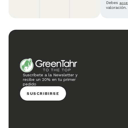
Debes
acce
valoración.
Suscríbete a la Newsletter y
recibe un 20% en tu primer
pedido
SUSCRIBIRSE