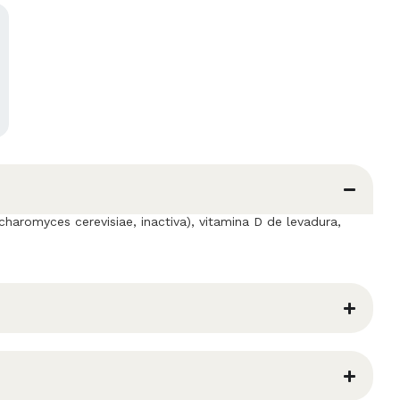
charomyces cerevisiae, inactiva), vitamina D de levadura,