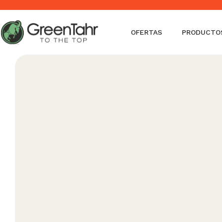
Envíos en 24-48 horas - Envío gratis a partir de 50€ (Penínsu
OFERTAS
PRODUCTO