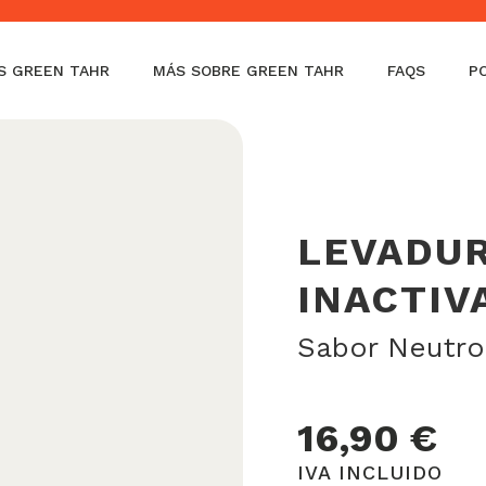
la)
S GREEN TAHR
MÁS SOBRE GREEN TAHR
FAQS
P
LEVADUR
INACTIV
Sabor Neutro
16,90
€
IVA INCLUIDO