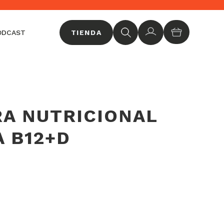
Sucr
ODCAST
TIENDA
A NUTRICIONAL
A B12+D