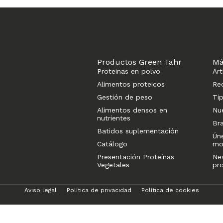
Productos Green Tahr
Má
Proteinas en polvo
Art
Alimentos proteicos
Re
Gestión de peso
Ti
Alimentos densos en
Nu
nutrientes
Br
Batidos suplementación
Ún
Catálogo
mo
Presentación Proteínas
Ne
Vegetales
pr
Aviso legal
Política de privacidad
Política de cookies