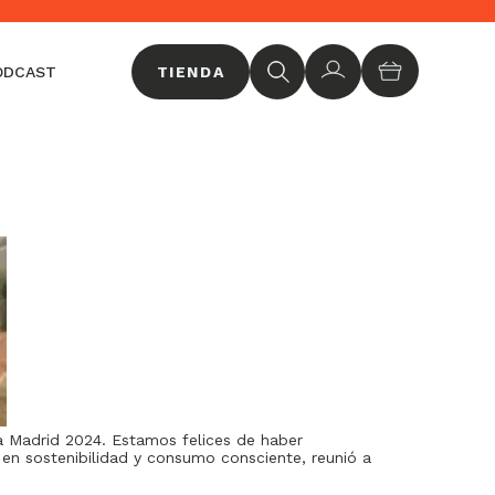
Sucr
ODCAST
TIENDA
 Madrid 2024. Estamos felices de haber
e en sostenibilidad y consumo consciente, reunió a