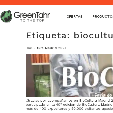
Envíos en 24-48 horas - Envío gratis a partir de 50€ (Penínsu
OFERTAS
PRODUCTO
Etiqueta:
biocult
BioCultura Madrid 2024
¡Gracias por acompañarnos en BioCultura Madrid 
participado en la 40ª edición de BioCultura Madrid
más de 400 expositores y 50.000 visitantes apasi