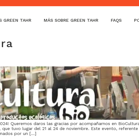
la)
S GREEN TAHR
MÁS SOBRE GREEN TAHR
FAQS
P
ura
2024! Queremos daros las gracias por acompañarnos en BioCultura
, que tuvo lugar del 21 al 24 de noviembre. Este evento, referent
onados por un […]