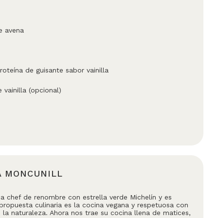
e avena
oteína de guisante sabor vainilla
 vainilla (opcional)
A MONCUNILL
na chef de renombre con estrella verde Michelín y es
 propuesta culinaria es la cocina vegana y respetuosa con
 la naturaleza. Ahora nos trae su cocina llena de matices,