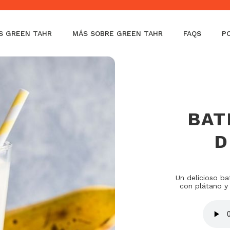
la)
S GREEN TAHR
MÁS SOBRE GREEN TAHR
FAQS
P
BAT
D
Un delicioso ba
con plátano y 