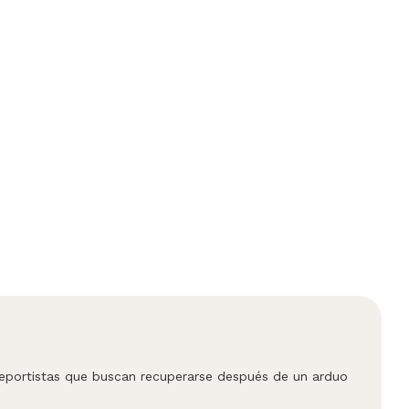
O
deportistas que buscan recuperarse después de un arduo