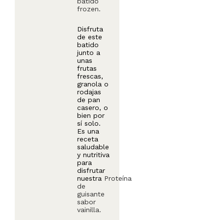
batido
frozen.
Disfruta
de este
batido
junto a
unas
frutas
frescas,
granola o
rodajas
de pan
casero, o
bien por
sí solo.
Es una
receta
saludable
y nutritiva
para
disfrutar
nuestra
Proteína
de
guisante
sabor
vainilla.