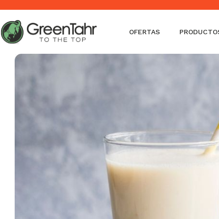
Envíos en 24-48 horas - Envío gratis a partir de 50€ (Penínsu
OFERTAS
PRODUCTO