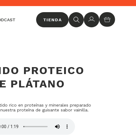
Sucr
ODCAST
TIENDA
IDO PROTEICO
E PLÁTANO
tido rico en proteínas y minerales preparado
nuestra proteína de guisante sabor vainilla.