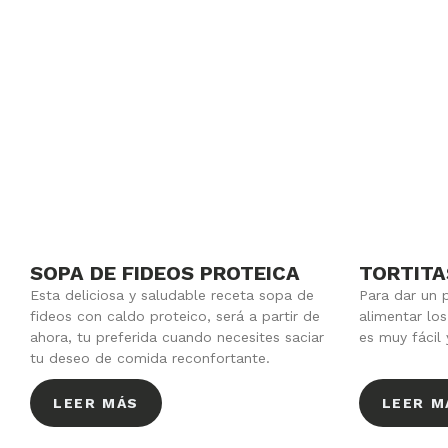
SOPA DE FIDEOS PROTEICA
TORTITA
Esta deliciosa y saludable receta sopa de
Para dar un 
fideos con caldo proteico, será a partir de
alimentar lo
ahora, tu preferida cuando necesites saciar
es muy fácil 
tu deseo de comida reconfortante.
LEER MÁS
LEER M