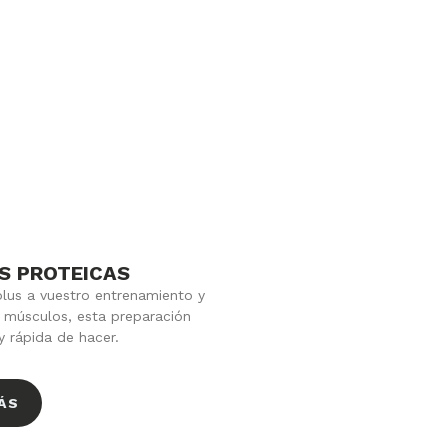
S PROTEICAS
plus a vuestro entrenamiento y
s músculos, esta preparación
y rápida de hacer.
ÁS